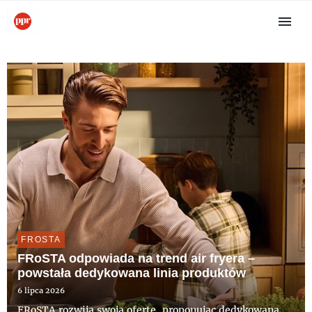
FROSTA
FRoSTA odpowiada na trend air fryera –
powstała dedykowana linia produktów
6 lipca 2026
FRoSTA rozwija swoją ofertę, proponując dedykowaną