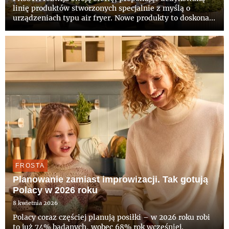
linię produktów stworzonych specjalnie z myślą o
urządzeniach typu air fryer. Nowe produkty to doskonały
dowód na to, że szybkie przygotowanie posiłku może iść
w parze z wysoką jakością i filozofią „100% naturalnego
smak...
FROSTA
Planowanie zamiast improwizacji. Tak gotują
Polacy w 2026 roku
8 kwietnia 2026
Polacy coraz częściej planują posiłki – w 2026 roku robi
to już 74% badanych, wobec 68% rok wcześniej.