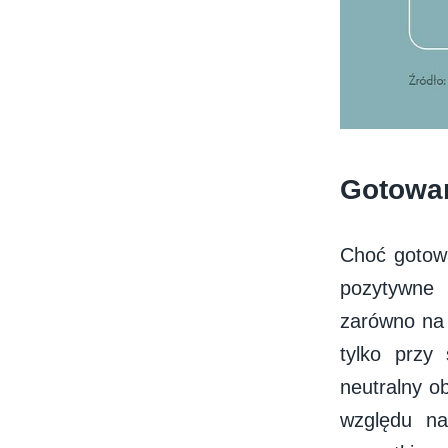
Gotowan
Choć gotowa
pozytywne 
zarówno na 
tylko przy
neutralny o
względu na