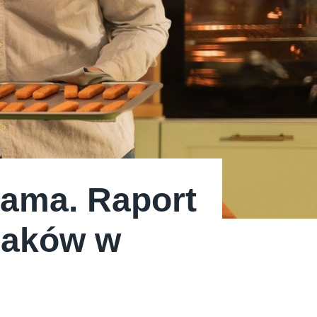
ama. Raport
laków w