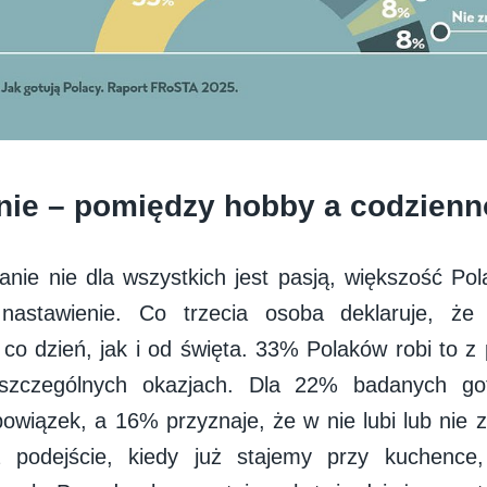
ie – pomiędzy hobby a codzienn
nie nie dla wszystkich jest pasją, większość P
nastawienie. Co trzecia osoba deklaruje, że 
co dzień, jak i od święta. 33% Polaków robi to z 
 szczególnych okazjach. Dla 22% badanych got
bowiązek, a 16% przyznaje, że w nie lubi lub nie 
 podejście, kiedy już stajemy przy kuchence,