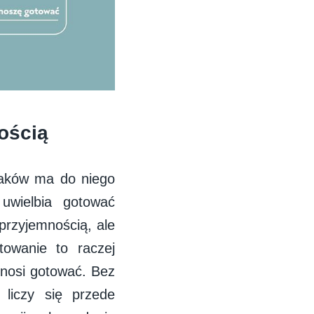
ością
olaków ma do niego
uwielbia gotować
przyjemnością, ale
owanie to raczej
znosi gotować. Bez
 liczy się przede