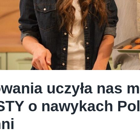
wania uczyła nas m
TY o nawykach Po
ni