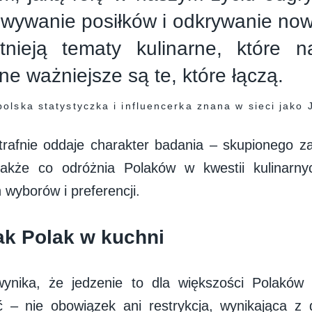
owywanie posiłków i odkrywanie no
tnieją tematy kulinarne, które n
ne ważniejsze są te, które łączą.
polska statystyczka i influencerka znana w sieci jako 
rafnie oddaje charakter badania – skupionego z
 także co odróżnia Polaków w kwestii kulinarny
 wyborów i preferencji.
ak Polak w kuchni
ynika, że jedzenie to dla większości Polaków
 – nie obowiązek ani restrykcja, wynikająca z 