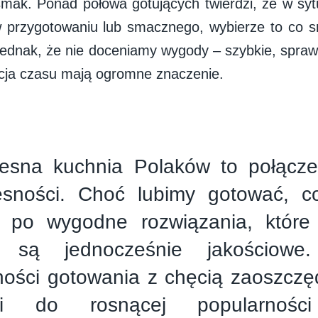
mak. Ponad połowa gotujących twierdzi, że w syt
 przygotowaniu lub smacznego, wybierze to co s
jednak, że nie doceniamy wygody – szybkie, spra
acja czasu mają ogromne znaczenie.
esna kuchnia Polaków to połączeni
sności. Choć lubimy gotować, co
 po wygodne rozwiązania, które
 są jednocześnie jakościowe.
ności gotowania z chęcią zaoszczę
zi do rosnącej popularności