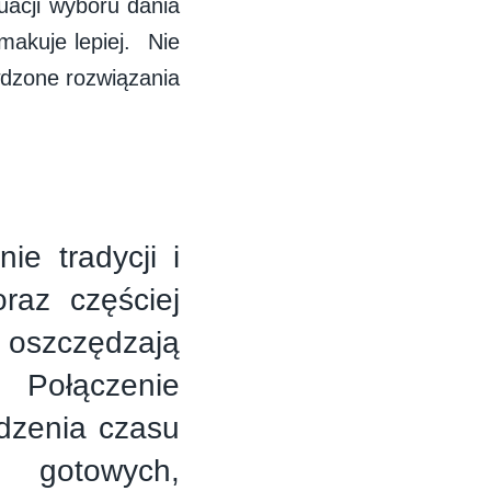
uacji wyboru dania
makuje lepiej. Nie
wdzone rozwiązania
e tradycji i
raz częściej
 oszczędzają
 Połączenie
dzenia czasu
 gotowych,