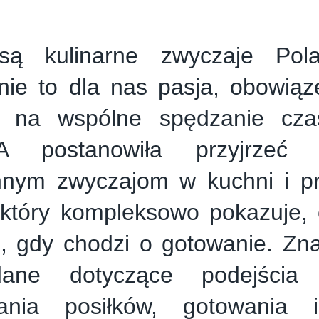
są kulinarne zwyczaje Po
nie to dla nas pasja, obowią
 na wspólne spędzanie cz
A postanowiła przyjrzeć s
nnym zwyczajom w kuchni i p
 który kompleksowo pokazuje, c
, gdy chodzi o gotowanie. Zna
ane dotyczące podejścia 
ania posiłków, gotowania i