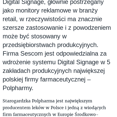
Digital Signage, głównie postrzegany
jako monitory reklamowe w branży
retail, w rzeczywistości ma znacznie
szersze zastosowanie i z powodzeniem
może być stosowany w
przedsiębiorstwach produkcyjnych.
Firma Sescom jest odpowiedzialna za
wdrożenie systemu Digital Signage w 5
zakładach produkcyjnych największej
polskiej firmy farmaceutycznej –
Polpharmy.
Starogardzka Polpharma jest największym
producentem leków w Polsce i jedną z wiodących
firm farmaceutycznych w Europie Środkowo-