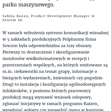
parku maszynowego.
Sabina Kozan, Product Development Manager w
Sescom SA.
W ramach wdrożenia systemu komunikacji wizualnej
w 5 zakładach produkcyjnych Polpharmy firma
Sescom była odpowiedzialna za trzy obszary.
Pierwszy to dostarczenie i skonfigurowanie
monitorów wielkoformatowych w recepcji i
przestrzeniach wspólnych, na których emitowane są
m.in. ciekawostki na temat grupy, informacje o
bieżących wydarzeniach, imieninach czy pogodzie.
Drugi to instalacja i konfiguracja ogólnodostępnych
infokiosków, z poziomu których pracownicy
produkcji mogą wystawić wniosek urlopowy,
zgłaszać inicjatywy w ramach programu Kaizen,
wypełniać ankiety czy sprawdzić menu w kantynie.