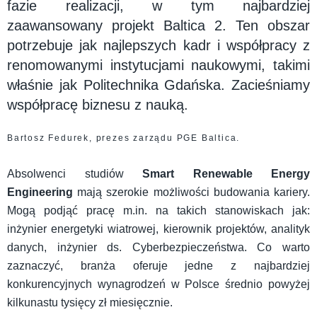
fazie realizacji, w tym najbardziej
zaawansowany projekt Baltica 2. Ten obszar
potrzebuje jak najlepszych kadr i współpracy z
renomowanymi instytucjami naukowymi, takimi
właśnie jak Politechnika Gdańska. Zacieśniamy
współpracę biznesu z nauką.
Bartosz Fedurek, prezes zarządu PGE Baltica.
Absolwenci studiów
Smart Renewable Energy
Engineering
mają szerokie możliwości budowania kariery.
Mogą podjąć pracę m.in. na takich stanowiskach jak:
inżynier energetyki wiatrowej, kierownik projektów, analityk
danych, inżynier ds. Cyberbezpieczeństwa. Co warto
zaznaczyć, branża oferuje jedne z najbardziej
konkurencyjnych wynagrodzeń w Polsce średnio powyżej
kilkunastu tysięcy zł miesięcznie.