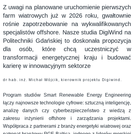
Z uwagi na planowane uruchomienie pierwszych
farm wiatrowych już w 2026 roku, gwałtownie
rośnie zapotrzebowanie na wykwalifikowanych
specjalistów offshore. Nasze studia DigiWind na
Politechniki Gdańskiej to doskonała propozycja
dla osób, które chcą uczestniczyć w
transformacji energetycznej kraju i budować
karierę w innowacyjnym sektorze
dr hab. inż. Michał Wójcik, kierownik projektu Digiwind.
Program studiów Smart Renewable Energy Engineering
łączy najnowsze technologie cyfrowe: sztuczną inteligencję,
analizę danych czy cyberbezpieczeństwo z wiedzą z
zakresu inżynierii offshore i zarządzania projektami.
Współpraca z partnerami z branży energetyki wiatrowej oraz
patronat branżowy PGE Baltica, jednego z liderów morskiej