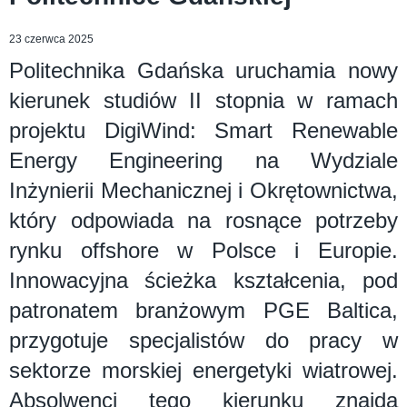
23 czerwca 2025
Politechnika Gdańska uruchamia nowy
kierunek studiów II stopnia w ramach
projektu DigiWind: Smart Renewable
Energy Engineering na Wydziale
Inżynierii Mechanicznej i Okrętownictwa,
który odpowiada na rosnące potrzeby
rynku offshore w Polsce i Europie.
Innowacyjna ścieżka kształcenia, pod
patronatem branżowym PGE Baltica,
przygotuje specjalistów do pracy w
sektorze morskiej energetyki wiatrowej.
Absolwenci tego kierunku znajdą