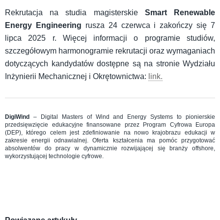
Rekrutacja na studia magisterskie
Smart Renewable
Energy Engineering
rusza 24 czerwca i zakończy się 7
lipca 2025 r. Więcej informacji o programie studiów,
szczegółowym harmonogramie rekrutacji oraz wymaganiach
dotyczących kandydatów dostępne są na stronie Wydziału
Inżynierii Mechanicznej i Okrętownictwa:
link.
DigiWind
– Digital Masters of Wind and Energy Systems to pionierskie
przedsięwzięcie edukacyjne finansowane przez Program Cyfrowa Europa
(DEP), którego celem jest zdefiniowanie na nowo krajobrazu edukacji w
zakresie energii odnawialnej. Oferta kształcenia ma pomóc przygotować
absolwentów do pracy w dynamicznie rozwijającej się branży offshore,
wykorzystującej technologie cyfrowe.