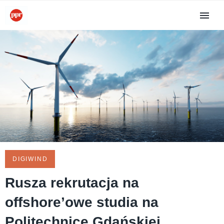
DIGIWIND
Rusza rekrutacja na
offshore’owe studia na
Politechnice Gdańskiej