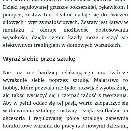
Dzięki regulowanej gruszce bokserskiej, rękawicom i
pompce, zestaw ten idealnie nadaje się do ćwiczeń
siłowych i wytrzymałościowych. Zestaw jest łatwy w
montażu i oferuje możliwość dostosowania
wysokości, dzięki czemu każdy może cieszyć się
efektywnym treningiem w domowych warunkach.
Wyraź siebie przez sztukę
Nie ma nic bardziej relaksującego niż twórcze
wyrażanie siebie poprzez sztukę. Malarstwo to
hobby, które pozwala nie tylko rozwijać wyobraźnię,
ale także wyciszyć się i czerpać radość z tworzenia.
Aby w pełni oddać się tej pasji, warto zaopatrzyć się
w drewnianą sztalugę Costway. Dzięki szufladzie na
akcesoria i regulowanej półce sztaluga zapewnia
komfortowe warunki do pracy nad nowymi dziełami,