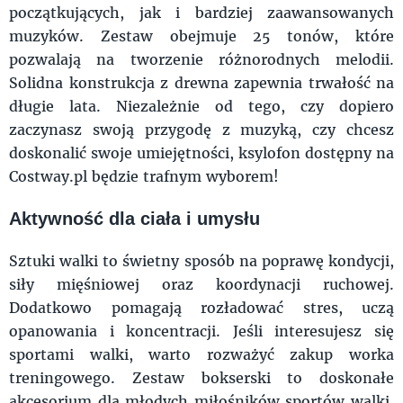
początkujących, jak i bardziej zaawansowanych
muzyków. Zestaw obejmuje 25 tonów, które
pozwalają na tworzenie różnorodnych melodii.
Solidna konstrukcja z drewna zapewnia trwałość na
długie lata. Niezależnie od tego, czy dopiero
zaczynasz swoją przygodę z muzyką, czy chcesz
doskonalić swoje umiejętności, ksylofon dostępny na
Costway.pl będzie trafnym wyborem!
Aktywność dla ciała i umysłu
Sztuki walki to świetny sposób na poprawę kondycji,
siły mięśniowej oraz koordynacji ruchowej.
Dodatkowo pomagają rozładować stres, uczą
opanowania i koncentracji. Jeśli interesujesz się
sportami walki, warto rozważyć zakup worka
treningowego. Zestaw bokserski to doskonałe
akcesorium dla młodych miłośników sportów walki.