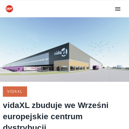
VIDAXL
vidaXL zbuduje we Wrześni
europejskie centrum
dystrybucji