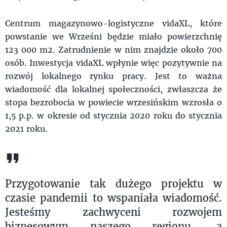
Centrum magazynowo-logistyczne vidaXL, które
powstanie we Wrześni będzie miało powierzchnię
123 000 m2. Zatrudnienie w nim znajdzie około 700
osób. Inwestycja vidaXL wpłynie więc pozytywnie na
rozwój lokalnego rynku pracy. Jest to ważna
wiadomość dla lokalnej społeczności, zwłaszcza że
stopa bezrobocia w powiecie wrzesińskim wzrosła o
1,5 p.p. w okresie od stycznia 2020 roku do stycznia
2021 roku.
Przygotowanie tak dużego projektu w
czasie pandemii to wspaniała wiadomość.
Jesteśmy zachwyceni rozwojem
biznesowym naszego regionu, a