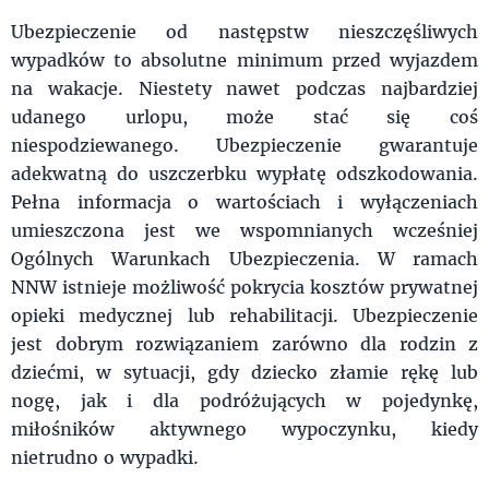
Ubezpieczenie od następstw nieszczęśliwych
wypadków to absolutne minimum przed wyjazdem
na wakacje. Niestety nawet podczas najbardziej
udanego urlopu, może stać się coś
niespodziewanego. Ubezpieczenie gwarantuje
adekwatną do uszczerbku wypłatę odszkodowania.
Pełna informacja o wartościach i wyłączeniach
umieszczona jest we wspomnianych wcześniej
Ogólnych Warunkach Ubezpieczenia. W ramach
NNW istnieje możliwość pokrycia kosztów prywatnej
opieki medycznej lub rehabilitacji. Ubezpieczenie
jest dobrym rozwiązaniem zarówno dla rodzin z
dziećmi, w sytuacji, gdy dziecko złamie rękę lub
nogę, jak i dla podróżujących w pojedynkę,
miłośników aktywnego wypoczynku, kiedy
nietrudno o wypadki.