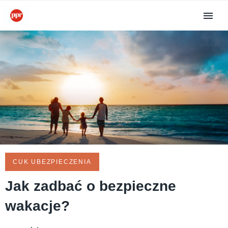
CUK UBEZPIECZENIA
Jak zadbać o bezpieczne
wakacje?