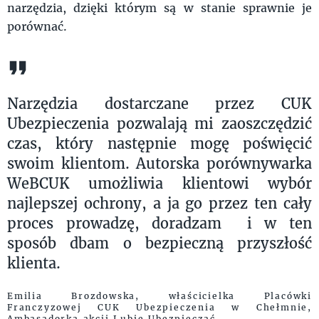
narzędzia, dzięki którym są w stanie sprawnie je
porównać.
Narzędzia dostarczane przez CUK
Ubezpieczenia pozwalają mi zaoszczędzić
czas, który następnie mogę poświęcić
swoim klientom. Autorska porównywarka
WeBCUK umożliwia klientowi wybór
najlepszej ochrony, a ja go przez ten cały
proces prowadzę, doradzam i w ten
sposób dbam o bezpieczną przyszłość
klienta.
Emilia Brozdowska, właścicielka Placówki
Franczyzowej CUK Ubezpieczenia w Chełmnie,
Ambasadorka akcji Lubię Ubezpieczać