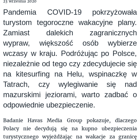
23 września 2020
Pandemia COVID-19 pokrzyżowała
turystom tegoroczne wakacyjne plany.
Zamiast dalekich zagranicznych
wypraw, większość osób wybierze
wczasy w kraju. Podróżując po Polsce,
niezależnie od tego czy zdecydujecie się
na kitesurfing na Helu, wspinaczkę w
Tatrach, czy wylegiwanie się nad
mazurskimi jeziorami, warto zadbać o
odpowiednie ubezpieczenie.
Badanie Havas Media Group pokazuje, dlaczego
Polacy nie decydują się na kupno ubezpieczenia
turystycznego wyjeżdżając na wakacje za granicę