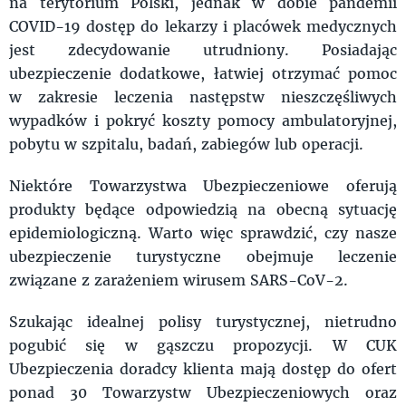
na terytorium Polski, jednak w dobie pandemii
COVID-19 dostęp do lekarzy i placówek medycznych
jest zdecydowanie utrudniony. Posiadając
ubezpieczenie dodatkowe, łatwiej otrzymać pomoc
w zakresie leczenia następstw nieszczęśliwych
wypadków i pokryć koszty pomocy ambulatoryjnej,
pobytu w szpitalu, badań, zabiegów lub operacji.
Niektóre Towarzystwa Ubezpieczeniowe oferują
produkty będące odpowiedzią na obecną sytuację
epidemiologiczną. Warto więc sprawdzić, czy nasze
ubezpieczenie turystyczne obejmuje leczenie
związane z zarażeniem wirusem SARS-CoV-2.
Szukając idealnej polisy turystycznej, nietrudno
pogubić się w gąszczu propozycji. W CUK
Ubezpieczenia doradcy klienta mają dostęp do ofert
ponad 30 Towarzystw Ubezpieczeniowych oraz