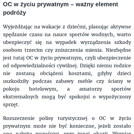
OC w życiu prywatnym – ważny element
podróży
Wyjeżdżając na wakacje z dziećmi, planując aktywne
spędzanie czasu na nauce sportów wodnych, warto
ubezpieczyć się na wypadek wyrządzenia szkody
osobom trzecim czy zniszczenia mienia. Niezbędne
jest tutaj OC w życiu prywatnym, czyli ubezpieczenie
od odpowiedzialności cywilnej. Dzięki niemu rodzice
nie zostaną obciążeni kosztami, gdyby dzieci
uszkodziły podczas zabawy meble czy ściany w
pokoju hotelowym, a amatorzy sportów
ekstremalnych mogą być spokojni o wypożyczony
sprzęt.
Rozszerzenie polisy turystycznej o OC w życiu
prywatnym może nie być konieczne, jeżeli zostało
ono nabyte wcześniej, przy innej okazji. Wymiar